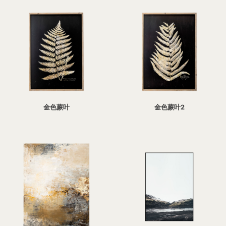
金色蕨叶
金色蕨叶2