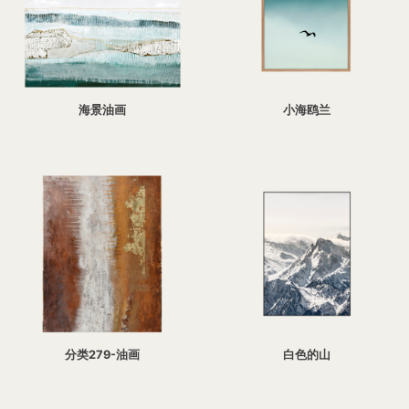
海景油画
小海鸥兰
分类279-油画
白色的山