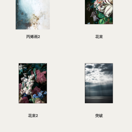
丙烯画2
花束
花束2
突破