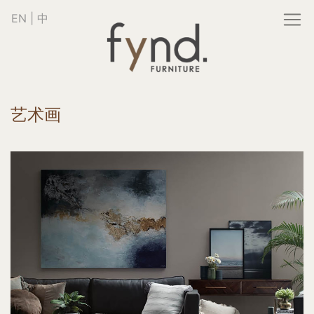
EN
|
中
艺术画